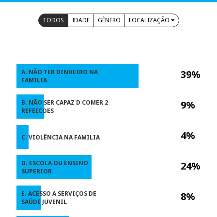
TODOS
IDADE
GÊNERO
LOCALIZAÇÃO
A. NÃO TER DINHEIRO NA
39%
FAMILIA
B. NÃO SER CAPAZ D COMER 2
9%
REFEICOES
4%
C. VIOLÊNCIA NA FAMILIA
D. ESCOLA OU ENSINO
24%
SUPERIOR
E. ACESSO A SERVIÇOS DE
8%
SAÚDE JUVENIL