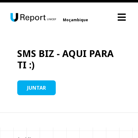
Moçambique
SMS BIZ - AQUI PARA
TI :)
JUNTAR