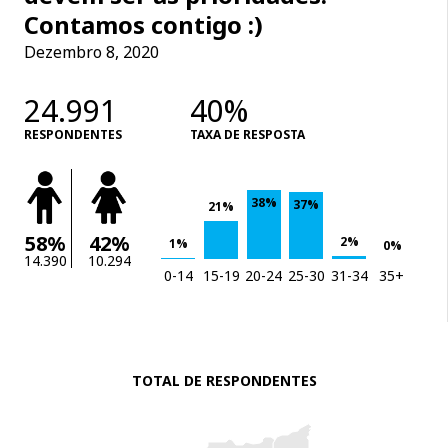
Contamos contigo :)
Dezembro 8, 2020
24.991
40%
RESPONDENTES
TAXA DE RESPOSTA
38%
37%
21%
58%
42%
2%
1%
0%
14.390
10.294
0-14
15-19
20-24
25-30
31-34
35+
TOTAL DE RESPONDENTES