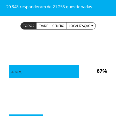
20.848 responderam de 21.255 questionadas
TODOS
IDADE
GÊNERO
LOCALIZAÇÃO
67%
A. SIM;