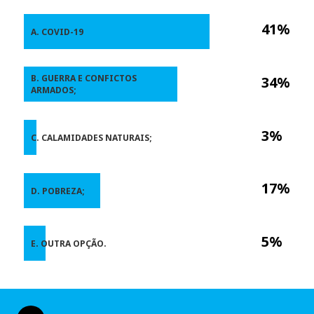
41%
A. COVID-19
B. GUERRA E CONFICTOS
34%
ARMADOS;
3%
C. CALAMIDADES NATURAIS;
17%
D. POBREZA;
5%
E. OUTRA OPÇÃO.