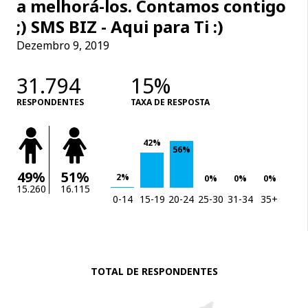
a melhorá-los. Contamos contigo
;) SMS BIZ - Aqui para Ti :)
Dezembro 9, 2019
31.794
15%
RESPONDENTES
TAXA DE RESPOSTA
42%
56%
49%
51%
2%
0%
0%
0%
15.260
16.115
0-14
15-19
20-24
25-30
31-34
35+
TOTAL DE RESPONDENTES