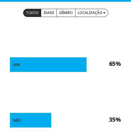
TODOS
IDADE
GÊNERO
LOCALIZAÇÃO
65%
SIM
35%
NÃO