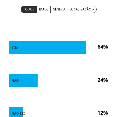
TODOS
IDADE
GÊNERO
LOCALIZAÇÃO
64%
SIM
24%
NÃO
12%
NÃO SEI