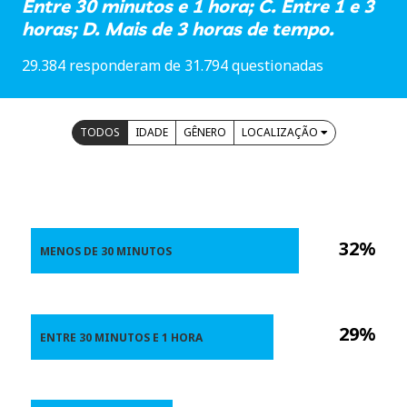
Entre 30 minutos e 1 hora; C. Entre 1 e 3
horas; D. Mais de 3 horas de tempo.
29.384 responderam de 31.794 questionadas
TODOS
IDADE
GÊNERO
LOCALIZAÇÃO
32%
MENOS DE 30 MINUTOS
29%
ENTRE 30 MINUTOS E 1 HORA