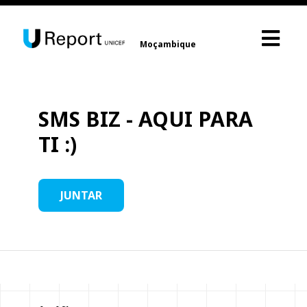
Moçambique
SMS BIZ - AQUI PARA
TI :)
JUNTAR