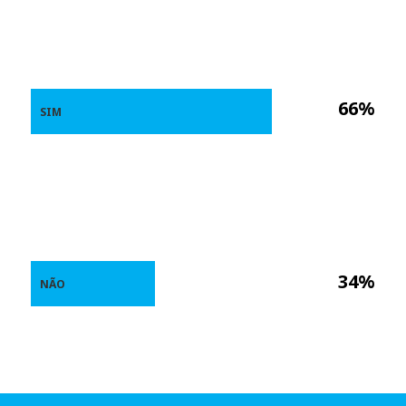
66%
SIM
34%
NÃO