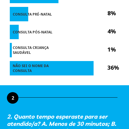
8%
CONSULTA PRÉ-NATAL
4%
CONSULTA PÓS-NATAL
CONSULTA CRIANÇA
1%
SAUDÁVEL
NÃO SEI O NOME DA
36%
CONSULTA
2
2. Quanto tempo esperaste para ser
atendido/a? A. Menos de 30 minutos; B.