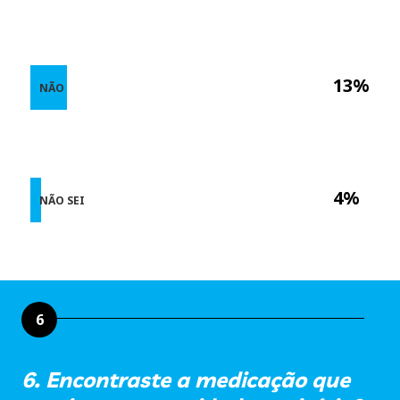
13%
NÃO
4%
NÃO SEI
6
6. Encontraste a medicação que