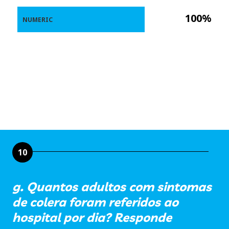
100%
NUMERIC
10
g. Quantos adultos com sintomas
de colera foram referidos ao
hospital por dia? Responde