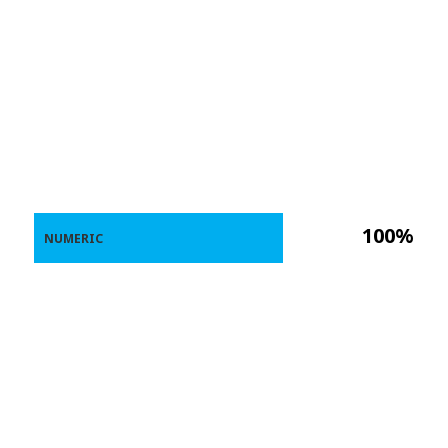
100%
NUMERIC