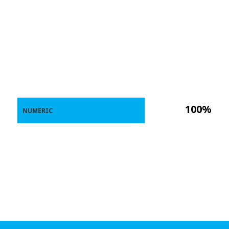
100%
NUMERIC