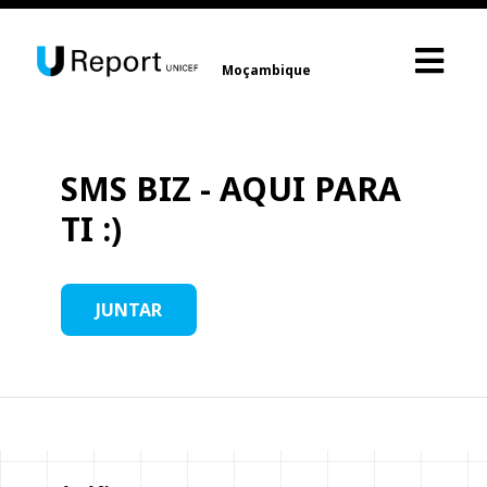
Moçambique
SMS BIZ - AQUI PARA
TI :)
JUNTAR