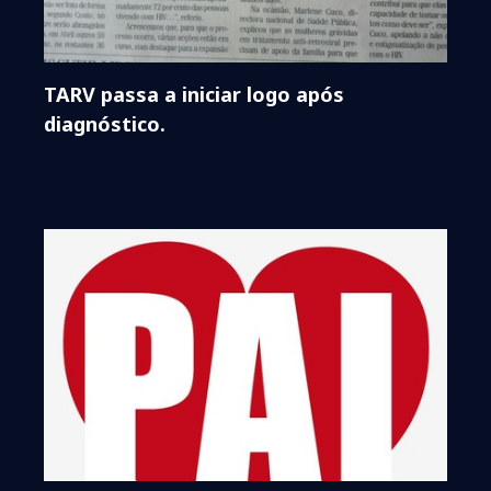
TARV passa a iniciar logo após
diagnóstico.