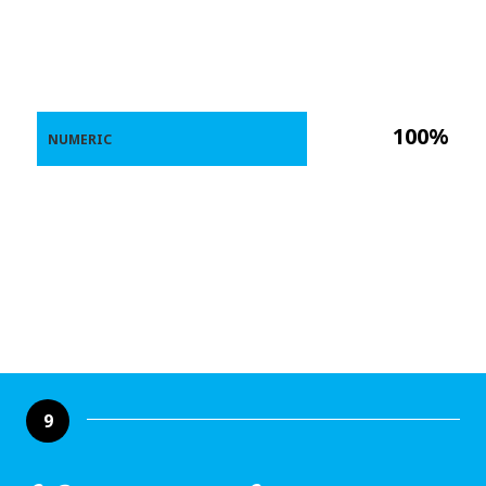
100%
NUMERIC
9