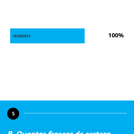
100%
NUMERIC
5
B. Quantos frascos de certeza