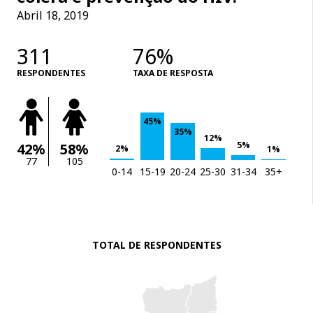
Abril 18, 2019
311
76%
RESPONDENTES
TAXA DE RESPOSTA
45%
35%
12%
5%
42%
58%
2%
1%
77
105
0-14
15-19
20-24
25-30
31-34
35+
TOTAL DE RESPONDENTES